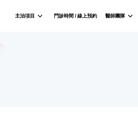
主治項目
門診時間 / 線上預約
醫師團隊