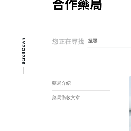
合作藥局
您正在尋找
Scroll Down
藥局介紹
藥局衛教文章