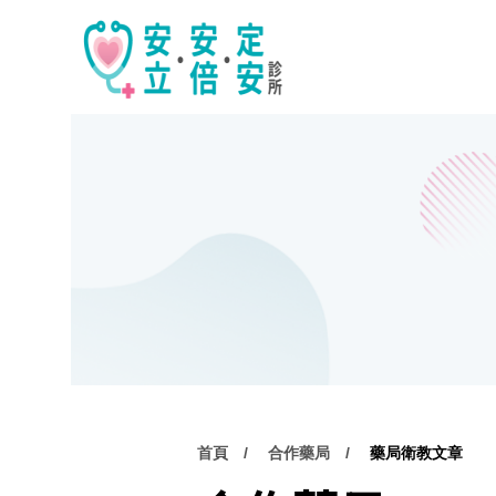
首頁
合作藥局
藥局衛教文章