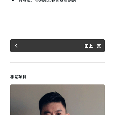
青春痘、香港腳及各種皮膚疾病
回上一頁
相關項目