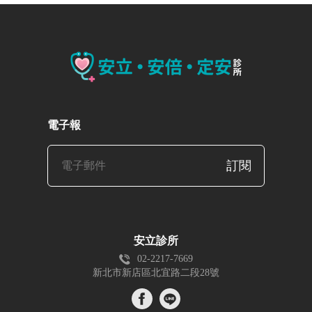
電子報
訂閱
安立診所
02-2217-7669
新北市新店區北宜路二段28號