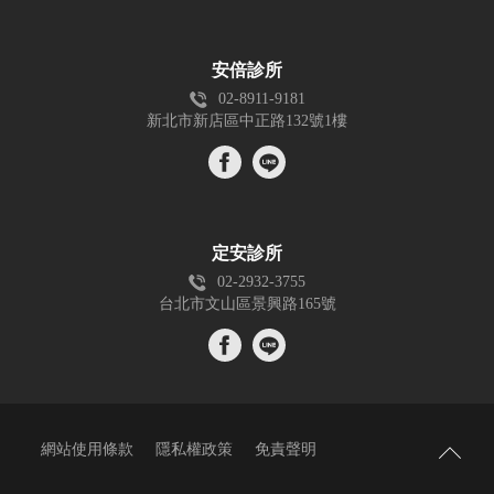
安倍診所
02-8911-9181
新北市新店區中正路132號1樓
定安診所
02-2932-3755
台北市文山區景興路165號
網站使用條款
隱私權政策
免責聲明