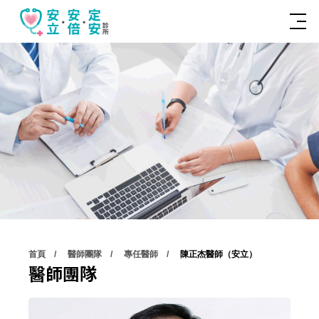
首頁
醫師團隊
專任醫師
陳正杰醫師（安立）
醫師團隊