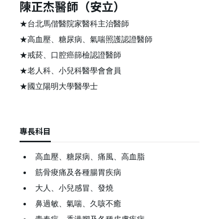
陳正杰醫師（安立）
★台北馬偕醫院家醫科主治醫師
★高血壓、糖尿病、氣喘照護認證醫師
★戒菸、口腔癌篩檢認證醫師
★老人科、小兒科醫學會會員
★國立陽明大學醫學士
專長科目
高血壓、糖尿病、痛風、高血脂
筋骨痠痛及各種腸胃疾病
大人、小兒感冒、發燒
鼻過敏、氣喘、久咳不癒