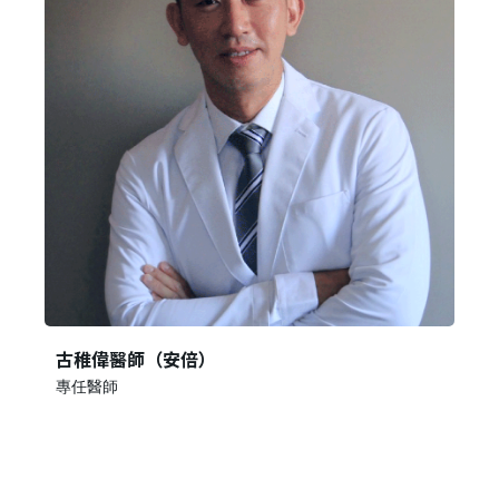
古稚偉醫師（安倍）
專任醫師