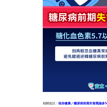
相關資訊：
祝你健康／糖尿病前期失智風險多5