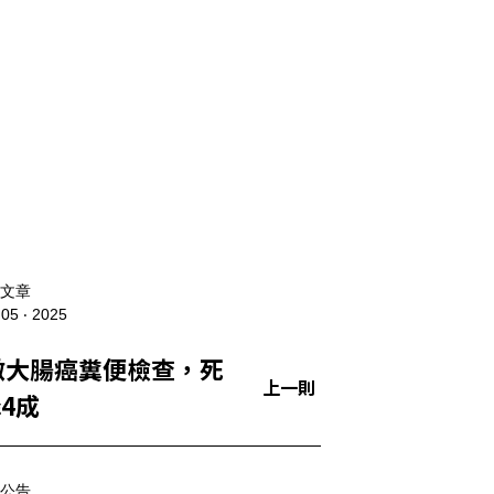
文章
 05 ‧ 2025
做大腸癌糞便檢查，死
上一則
4成
公告