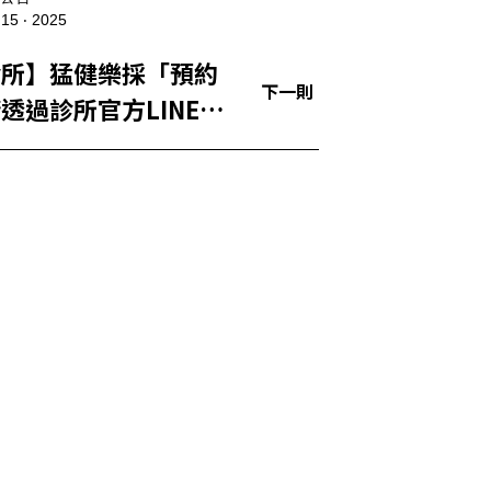
 15 ‧ 2025
診所】猛健樂採「預約
下一則
透過診所官方LINE聯