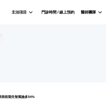
主治項目
門診時間 / 線上預約
醫師團隊
尿病前期失智風險多54%