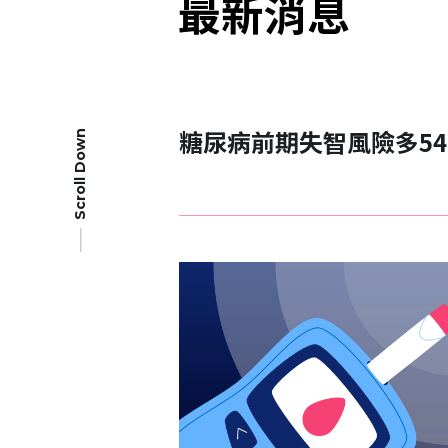
最新消息
糖尿病前期失智風險多5
Scroll Down