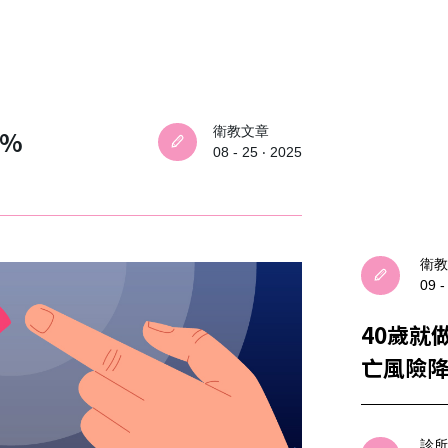
衛教文章
4%
08 - 25 ‧ 2025
衛教
09 -
40歲就
亡風險降
診所