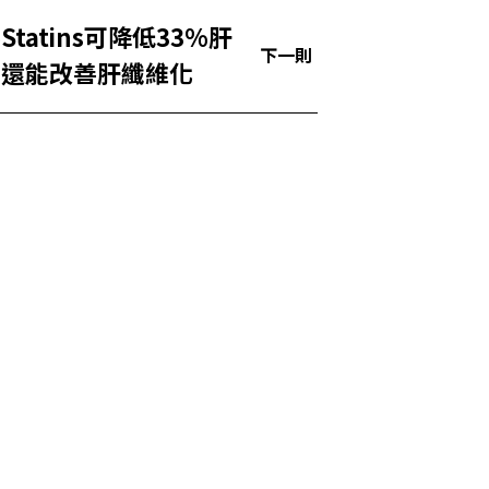
tatins可降低33%肝
下一則
，還能改善肝纖維化