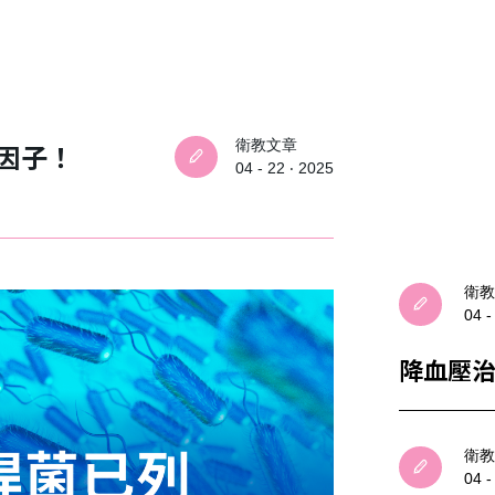
衛教文章
因子！
04 - 22 ‧ 2025
衛教
04 -
降血壓
衛教
04 -