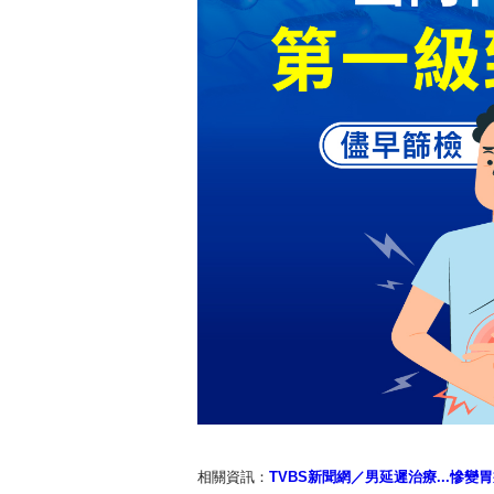
相關資訊：
TVBS新聞網／男延遲治療...慘