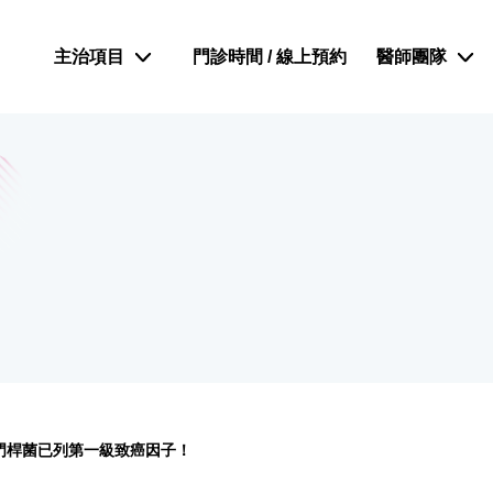
主治項目
門診時間 / 線上預約
醫師團隊
門桿菌已列第一級致癌因子！