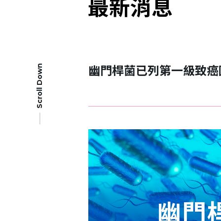
最新消息
幽門桿菌已列第一級致癌
Scroll Down