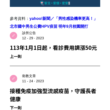
參考資料：
yahoo!新聞／「男性感染機率更高！」
北市國中男生公費HPV疫苗 明年9月校園開打
診所公告
12 - 29 ‧ 2023
113年1月1日起，看診費用調漲50元
上一則
衛教文章
11 - 24 ‧ 2023
接種免疫加強型流感疫苗，守護長者
健康
下一則