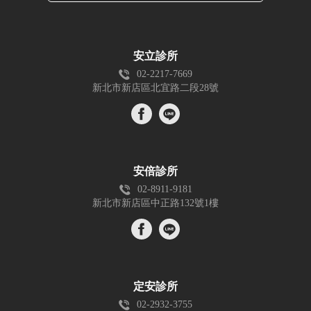
安立診所
02-2217-7669
新北市新店區北宜路二段28號
安倍診所
02-8911-9181
新北市新店區中正路132號1樓
定安診所
02-2932-3755