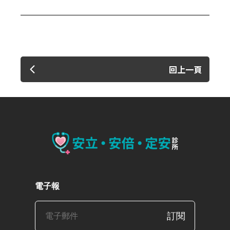
回上一頁
電子報
訂閱